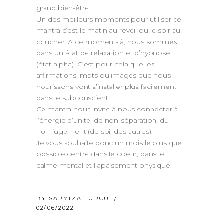
grand bien-être.
Un des meilleurs moments pour utiliser ce
mantra c’est le matin au réveil ou le soir au
coucher. A ce moment-là, nous sommes
dans un état de relaxation et d’hypnose
(état alpha). C’est pour cela que les
affirmations, mots ou images que nous
nourissons vont s’installer plus facilement
dans le subconscient.
Ce mantra nous invite à nous connecter à
l’énergie d’unité, de non-séparation, du
non-jugement (de soi, des autres).
Je vous souhaite donc un mois le plus que
possible centré dans le coeur, dans le
calme mental et l’apaisement physique.
BY
SARMIZA TURCU
02/06/2022