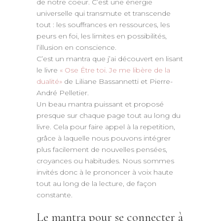
de notre coeur. C’est une énergie
universelle qui transmute et transcende
tout : les souffrances en ressources, les
peurs en foi, les limites en possibilités,
l’illusion en conscience.
C’est un mantra que j’ai découvert en lisant
le livre
« Ose Être toi. Je me libère de la
dualité»
de Liliane Bassannetti et Pierre-
André Pelletier.
Un beau mantra puissant et proposé
presque sur chaque page tout au long du
livre. Cela pour faire appel à la repetition,
grâce à laquelle nous pouvons intégrer
plus facilement de nouvelles pensées,
croyances ou habitudes. Nous sommes
invités donc à le prononcer à voix haute
tout au long de la lecture, de façon
constante.
Le mantra pour se connecter à