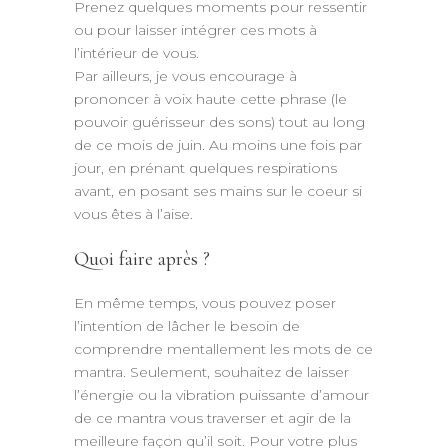
Prenez quelques moments pour ressentir
ou pour laisser intégrer ces mots à
l’intérieur de vous.
Par ailleurs, je vous encourage à
prononcer à voix haute cette phrase (le
pouvoir guérisseur des sons) tout au long
de ce mois de juin. Au moins une fois par
jour, en prénant quelques respirations
avant, en posant ses mains sur le coeur si
vous êtes à l’aise.
Quoi faire après ?
En même temps, vous pouvez poser
l’intention de lâcher le besoin de
comprendre mentallement les mots de ce
mantra. Seulement, souhaitez de laisser
l’énergie ou la vibration puissante d’amour
de ce mantra vous traverser et agir de la
meilleure façon qu’il soit. Pour votre plus