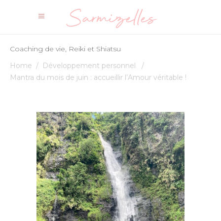
Coaching de vie, Reiki et Shiatsu
Home
/
Développement personnel
/
Mantra du mois de juin : accueillir l’Amour véritable !