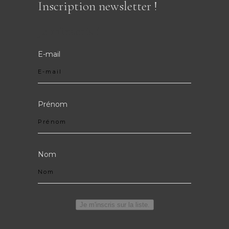
Inscription newsletter !
Je m'inscris !
E-mail
Prénom
Nom
Je m'inscris sur la liste.