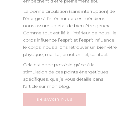
empêchent d’être pleinement soi.
La bonne circulation (sans interruption) de
l’énergie à l’intérieur de ces méridiens
nous assure un état de bien-être géneral.
Comme tout est lié à l’intérieur de nous : le
corps influence l’esprit et l’esprit influence
le corps, nous allons retrouver un bien-être
physique, mental, émotionnel, spirituel.
Cela est donc possible grâce à la
stimulation de ces points énergétiques
spécifiques, que je vous détaille dans
l’article sur mon blog.
EN SAVOIR PLUS