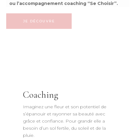
ou l’accompagnement coaching “Se Choisir”.
JE DÉCOUVRE
Coaching
Imaginez une fleur et son potentiel de
s’épanouir et rayonner sa beauté avec
grâce et confiance. Pour grandir elle a
besoin d’un sol fertile, du soleil et de la
pluie.