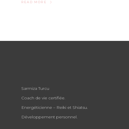
READ MORE
Sarmiza Turcu
Coach de vie certifiée.
Energéticienne – Reiki et Shiatsu.
Développement personnel.