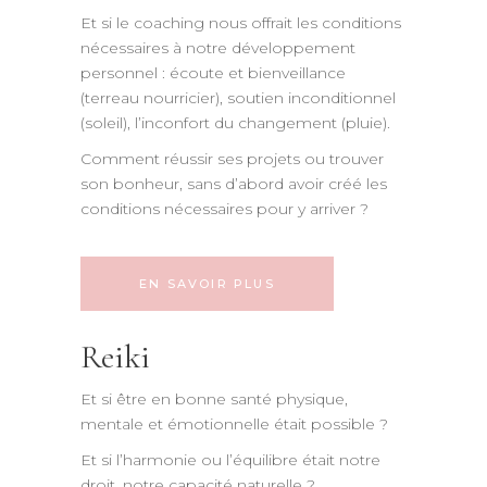
Et si le coaching nous offrait les conditions
nécessaires à notre développement
personnel : écoute et bienveillance
(terreau nourricier), soutien inconditionnel
(soleil), l’inconfort du changement (pluie).
Comment réussir ses projets ou trouver
son bonheur, sans d’abord avoir créé les
conditions nécessaires pour y arriver ?
EN SAVOIR PLUS
Reiki
Et si être en bonne santé physique,
mentale et émotionnelle était possible ?
Et si l’harmonie ou l’équilibre était notre
droit, notre capacité naturelle ?