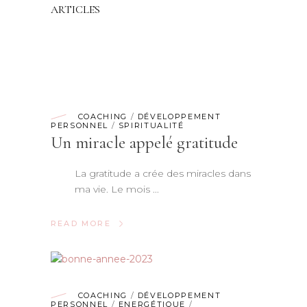
ARTICLES
COACHING
/
DÉVELOPPEMENT
PERSONNEL
/
SPIRITUALITÉ
Un miracle appelé gratitude
La gratitude a crée des miracles dans
ma vie. Le mois
READ MORE
COACHING
/
DÉVELOPPEMENT
PERSONNEL
/
ENERGÉTIQUE
/