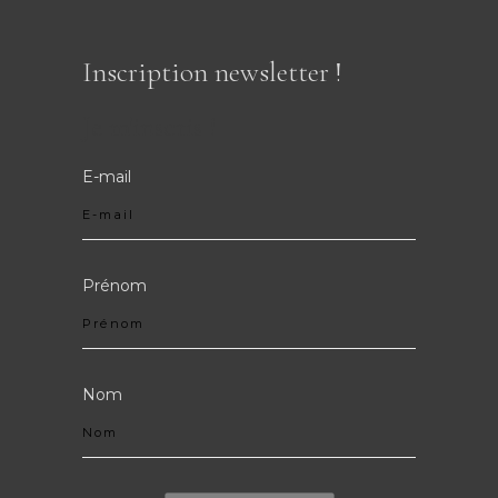
Inscription newsletter !
Je m'inscris !
E-mail
Prénom
Nom