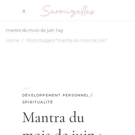
mantra du mois de juin Tag
Home
/
Posts tagged "mantra du mois de juin"
DÉVELOPPEMENT PERSONNEL
/
SPIRITUALITÉ
Mantra du