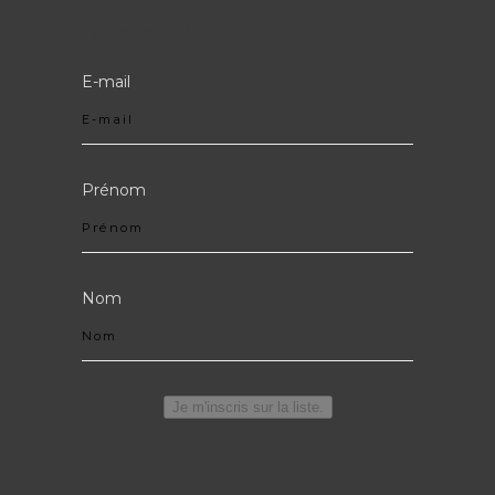
Je m'inscris !
E-mail
Prénom
Nom
Je m'inscris sur la liste.