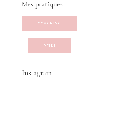
Mes pratiques
COACHING
REIKI
Instagram