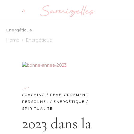
Energétique
Home
/
Energétique
COACHING
/
DÉVELOPPEMENT
PERSONNEL
/
ENERGÉTIQUE
/
SPIRITUALITÉ
2023 dans la