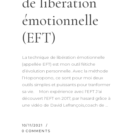
de libération
émotionnelle
(EFT)
La technique de libération émotionnelle
(appellée EFT) est mon outil fétiche
d’évolution personnelle. Avec la méthode
l’Hoponopono, ce sont pour moi deux
outils simples et puissants pour tranformer
sa vie. Mon expérience avec l'EFT J'ai
découvert l'EFT en 2017, par hasard grâce à
une vidéo de David Lefrançois,coach de
10/11/2021
0 COMMENTS