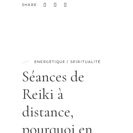
SHARE:
ENERGÉTIQUE
/
SPIRITUALITÉ
Séances de
Reiki à
distance,
pourquoi en