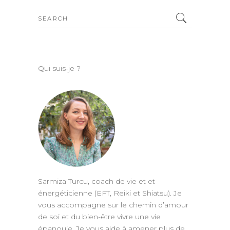
Search
for:
Qui suis-je ?
Sarmiza Turcu, coach de vie et et
énergéticienne (EFT, Reiki et Shiatsu). Je
vous accompagne sur le chemin d’amour
de soi et du bien-être vivre une vie
épanouie. Je vous aide à amener plus de