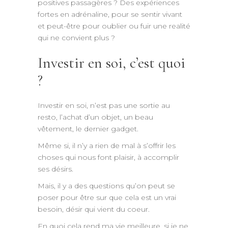
positives passagères ? Des expériences
fortes en adrénaline, pour se sentir vivant
et peut-être pour oublier ou fuir une realité
qui ne convient plus ?
Investir en soi, c’est quoi
?
Investir en soi, n’est pas une sortie au
resto, l’achat d’un objet, un beau
vêtement, le dernier gadget.
Même si, il n’y a rien de mal à s’offrir les
choses qui nous font plaisir, à accomplir
ses désirs.
Mais, il y a des questions qu’on peut se
poser pour être sur que cela est un vrai
besoin, désir qui vient du coeur.
En quoi cela rend ma vie meilleure, si je ne