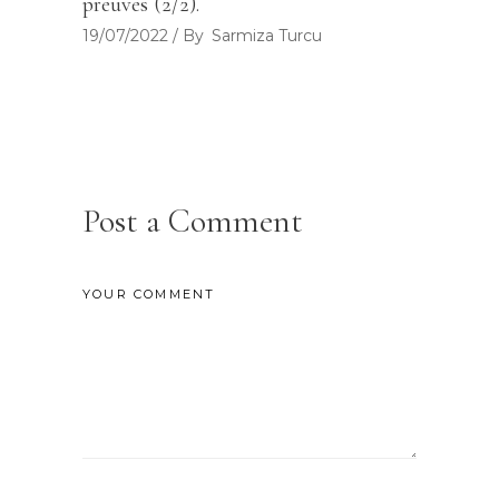
preuves (2/2).
19/07/2022
By
Sarmiza Turcu
Post a Comment