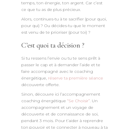
temps, ton énergie, ton argent. Car c’est
ce que tu as de plus précieux.
Alors, continues-tu à te sacrifier (pour quoi,
pour qui) ? Ou décides-tu que le moment
est venu de te prioriser (pour toi) ?
C’est quoi ta décision ?
Si tu ressens l’envie ou tu te sens prêt à
passer le cap et à demander l’aide et te
faire accompagné avec le coaching
énergétique,
réserve ta première séance
découverte offerte.
Sinon, découvre ici l’accompagnement
coaching énergétique
“Se Choisir”
. Un
accompagnement et un voyage de
découverte et de connaissance de soi,
pendant 3 mois. Pour t’aider à reprendre
ton pouvoir et te connecter à nouveau à ta