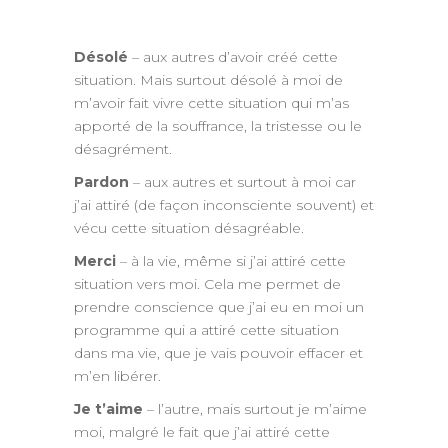
Désolé
– aux autres d’avoir créé cette
situation. Mais surtout désolé à moi de
m’avoir fait vivre cette situation qui m’as
apporté de la souffrance, la tristesse ou le
désagrément.
Pardon
– aux autres et surtout à moi car
j’ai attiré (de façon inconsciente souvent) et
vécu cette situation désagréable.
Merci
– à la vie, même si j’ai attiré cette
situation vers moi. Cela me permet de
prendre conscience que j’ai eu en moi un
programme qui a attiré cette situation
dans ma vie, que je vais pouvoir effacer et
m’en libérer.
Je t’aime
– l’autre, mais surtout je m’aime
moi, malgré le fait que j’ai attiré cette