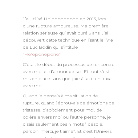
J’ai utilisé Ho’oponopono en 2013, lors
d’une rupture amoureuse. Ma première
relation sérieuse qui avait duré 5 ans. J’ai
découvert cette technique en lisant le livre
de Luc Bodin qui s’intitule
“Ho’oponopono”.
C’était le début du processus de rencontre
avec moi et d’amour de soi. Et tout s’est
mis en place sans que j’aie à faire un travail
avec moi.
Quand je pensais à ma situation de
rupture, quand j’éprouvais de émotions de
tristesse, d’apitoiement pour moi, de
colère envers moi ou l’autre personne, je
disais seulement ces 4 mots ” désolé,
pardon, merci, je t’aime”. Et c’est l’Univers