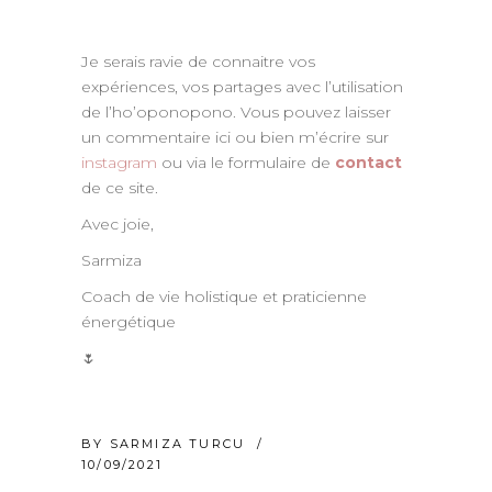
Je serais ravie de connaitre vos
expériences, vos partages avec l’utilisation
de l’ho’oponopono. Vous pouvez laisser
un commentaire ici ou bien m’écrire sur
instagram
ou via le formulaire de
contact
de ce site.
Avec joie,
Sarmiza
Coach de vie holistique et praticienne
énergétique
🌷
BY
SARMIZA TURCU
10/09/2021