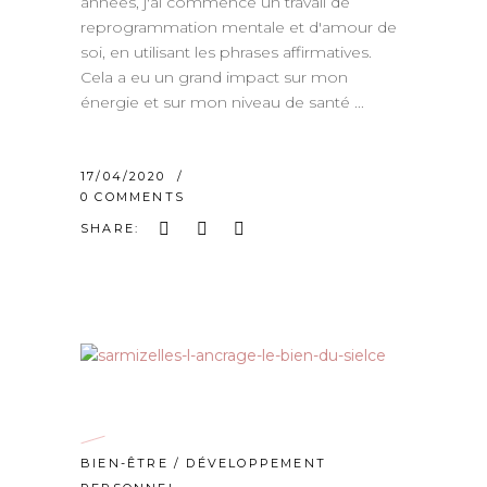
années, j'ai commencé un travail de
reprogrammation mentale et d'amour de
soi, en utilisant les phrases affirmatives.
Cela a eu un grand impact sur mon
énergie et sur mon niveau de santé
17/04/2020
0 COMMENTS
SHARE:
BIEN-ÊTRE
/
DÉVELOPPEMENT