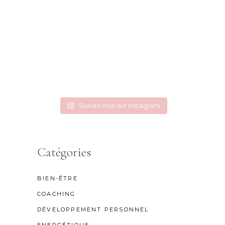
Suivez-moi sur Instagram
Catégories
BIEN-ÊTRE
COACHING
DÉVELOPPEMENT PERSONNEL
ENERGÉTIQUE