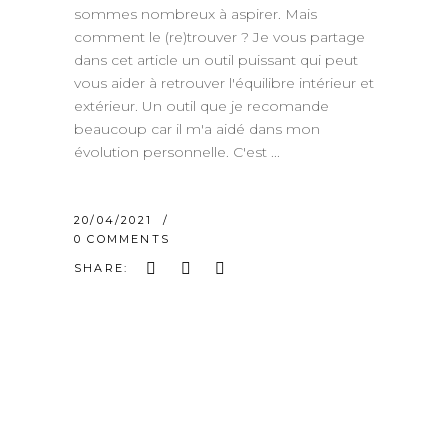
sommes nombreux à aspirer. Mais
comment le (re)trouver ? Je vous partage
dans cet article un outil puissant qui peut
vous aider à retrouver l'équilibre intérieur et
extérieur. Un outil que je recomande
beaucoup car il m'a aidé dans mon
évolution personnelle. C'est
20/04/2021
0 COMMENTS
SHARE: