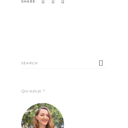
SHARE:
Search
for:
Qui suis-je ?