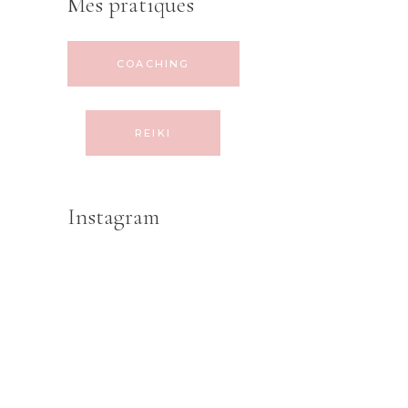
Mes pratiques
COACHING
REIKI
Instagram