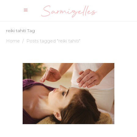
reiki tahiti Tag
Home
/
Posts tagged "reiki tahiti"