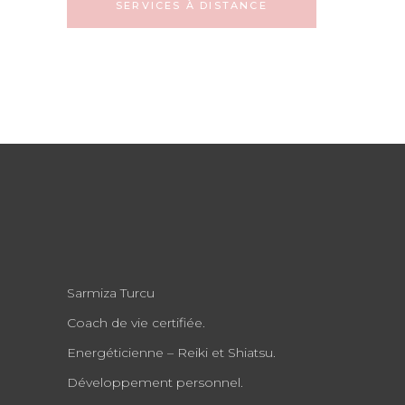
SERVICES À DISTANCE
Sarmiza Turcu
Coach de vie certifiée.
Energéticienne – Reiki et Shiatsu.
Développement personnel.