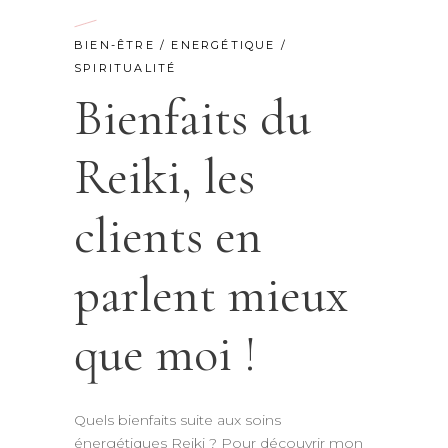
BIEN-ÊTRE
/
ENERGÉTIQUE
/
SPIRITUALITÉ
Bienfaits du
Reiki, les
clients en
parlent mieux
que moi !
Quels bienfaits suite aux soins
énergétiques Reiki ? Pour découvrir mon