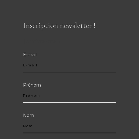
Inscription newsletter !
Je m'inscris !
E-mail
Prénom
Nom