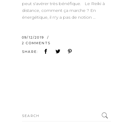
peut s'avérer très bénéfique. Le Reiki à
distance, comment ça marche ? En
énergétique, il n'y a pas de notion
09/12/2019
2 COMMENTS
SHARE:
Search
for: