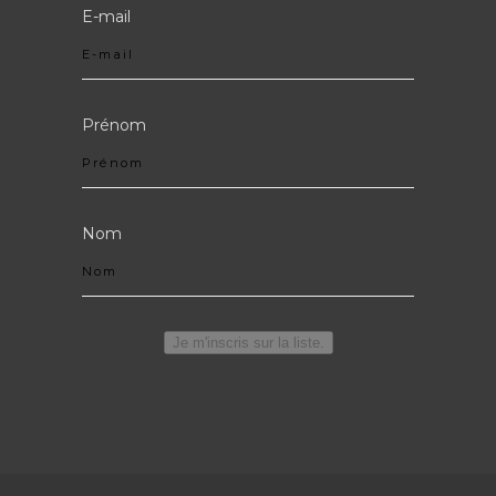
E-mail
Prénom
Nom
Je m'inscris sur la liste.