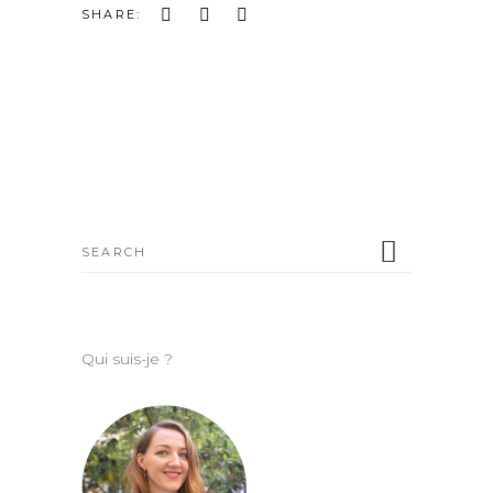
SHARE:
Search
for:
Qui suis-je ?