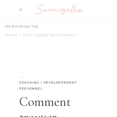
lise bourbeau Tag
Home
/
Posts tagged "lise bourbeau"
COACHING
/
DÉVELOPPEMENT
PERSONNEL
Comment