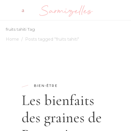
fruits tahiti Tag
Home
/
Posts tagged "fruits tahiti"
BIEN-ÊTRE
Les bienfaits
des graines de