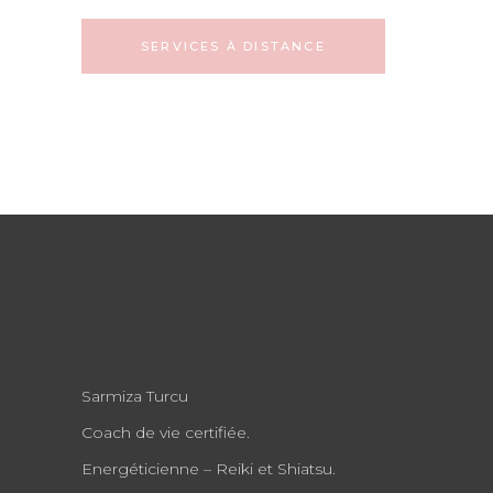
SERVICES À DISTANCE
Sarmiza Turcu
Coach de vie certifiée.
Energéticienne – Reiki et Shiatsu.