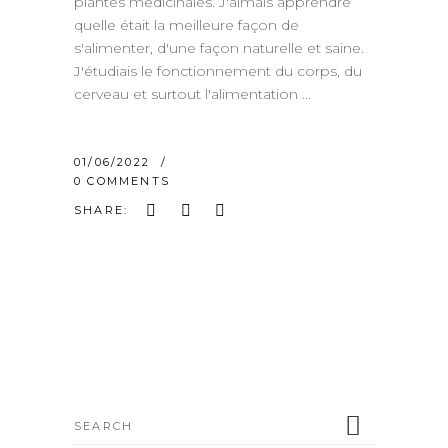
plantes médicinales. J'aimais apprendre
quelle était la meilleure façon de
s'alimenter, d'une façon naturelle et saine.
J'étudiais le fonctionnement du corps, du
cerveau et surtout l'alimentation
01/06/2022
0 COMMENTS
SHARE:
Search
for: