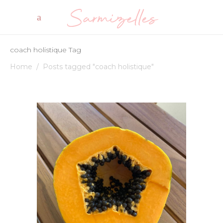
coach holistique Tag
Home
/
Posts tagged "coach holistique"