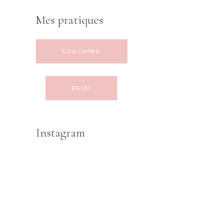
Mes pratiques
COACHING
REIKI
Instagram