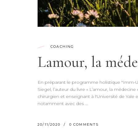
COACHING
Lamour, la médec
En préparant le programme holistique "Imm-U
Siegel, l’auteur du livre « L’amour, la médecine
chirurgien et enseignant à l'Université de Yale e
notamment avec des
20/11/2020
0 COMMENTS