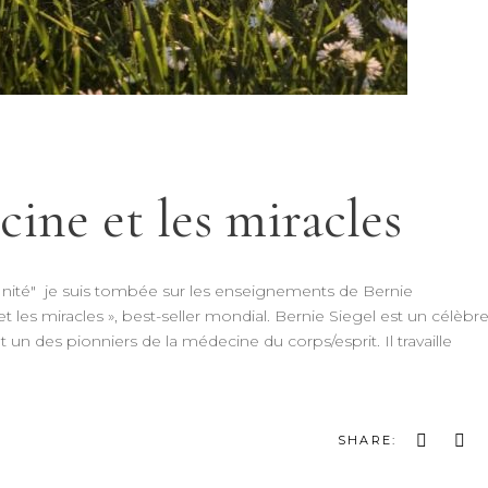
ine et les miracles
nité" je suis tombée sur les enseignements de Bernie
 et les miracles », best-seller mondial. Bernie Siegel est un célèbr
t un des pionniers de la médecine du corps/esprit. Il travaille
SHARE: