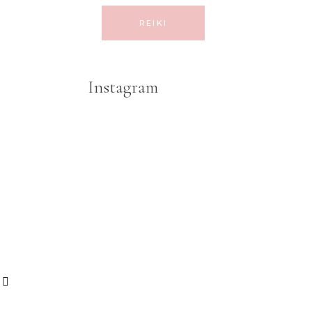
REIKI
Instagram
e