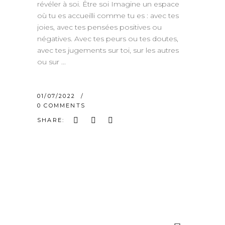
révéler à soi. Être soi Imagine un espace
où tu es accueilli comme tu es : avec tes
joies, avec tes pensées positives ou
négatives. Avec tes peurs ou tes doutes,
avec tes jugements sur toi, sur les autres
ou sur
01/07/2022
0 COMMENTS
SHARE:
Search