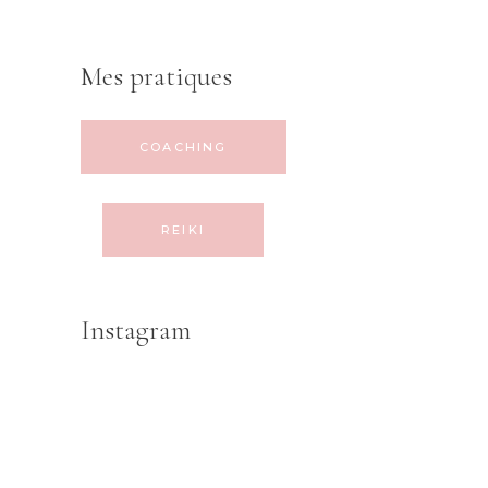
Mes pratiques
COACHING
REIKI
Instagram