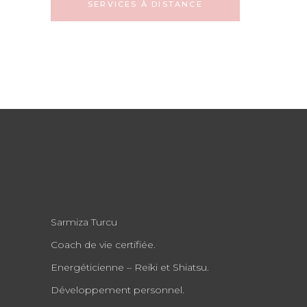
SERVICES À DISTANCE
Sarmiza Turcu
Coach de vie certifiée.
Energéticienne – Reiki et Shiatsu.
Développement personnel.