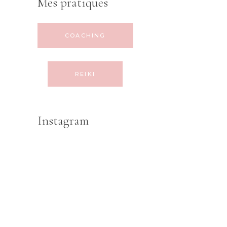
Mes pratiques
COACHING
REIKI
Instagram