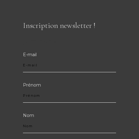
Inscription newsletter !
Je m'inscris !
E-mail
Prénom
Nom