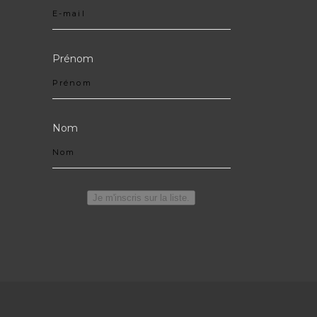
Prénom
Nom
Je m'inscris sur la liste.