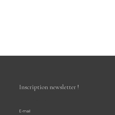
Inscription newsletter !
Je m'inscris !
E-mail