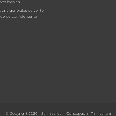
ons légales
tions générales de vente
que de confidentialité
© Copyright 2026 – Sarmizelles – Conception :
Rim Lariani