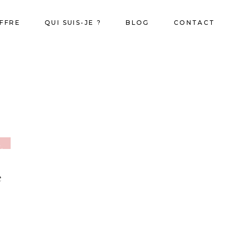
FFRE
QUI SUIS-JE ?
BLOG
CONTACT
LE
e