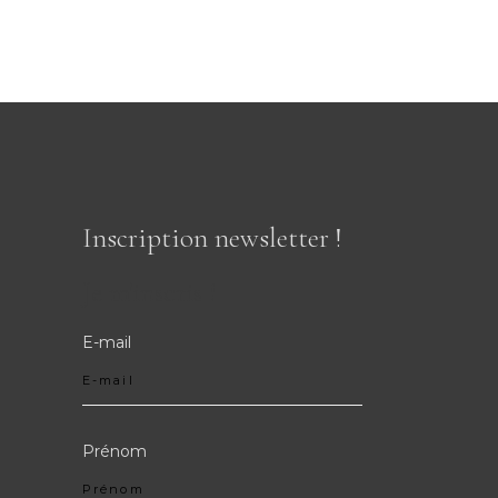
Inscription newsletter !
Je m'inscris !
E-mail
Prénom