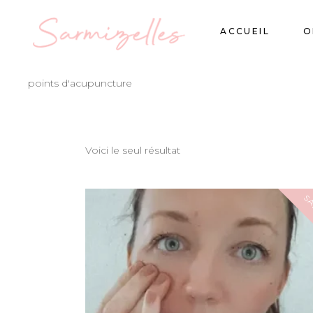
ACCUEIL
O
points d'acupuncture
Voici le seul résultat
SA