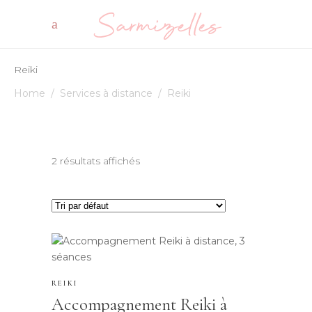
Reiki
Home
/
Services à distance
/
Reiki
2 résultats affichés
REIKI
Accompagnement Reiki à