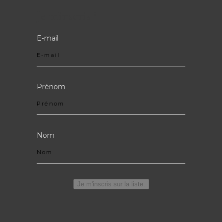
Je m'inscris !
E-mail
Prénom
Nom
Je m'inscris sur la liste.