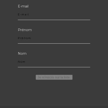
E-mail
Prénom
Nom
Je m'inscris sur la liste.