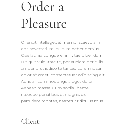
Order a
Pleasure
Offendit intellegebat mei no, scaevola in
eos adversarium, cu cum debet persius.
Cras lacinia congue enim vitae bibendum.
His quis vulputate te, per audiam periculis
an, per brut iudico te tantas. Lorem ipsum
dolor sit amet, consectetuer adipiscing elit.
Aenean commodo ligula eget dolor.
Aenean massa. Cum sociis Theme
natoque penatibus et magnis dis
parturient montes, nascetur ridiculus mus.
Client: