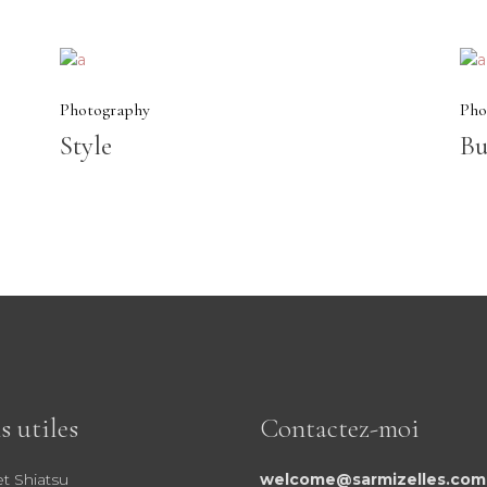
Photography
Pho
Style
Bu
s utiles
Contactez-moi
et Shiatsu
welcome@sarmizelles.com