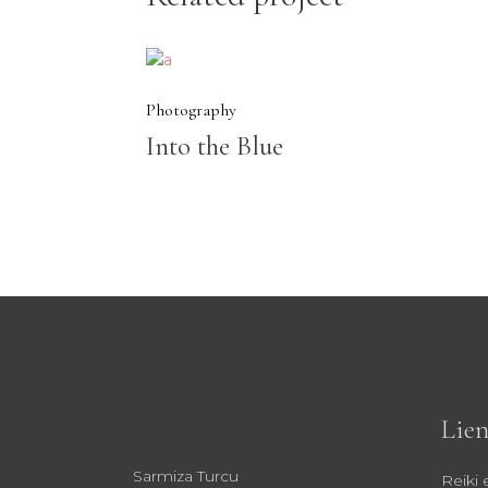
Photography
Into the Blue
Lien
Sarmiza Turcu
Reiki 