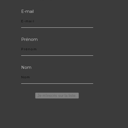
E-mail
Prénom
Nom
Je m'inscris sur la liste.