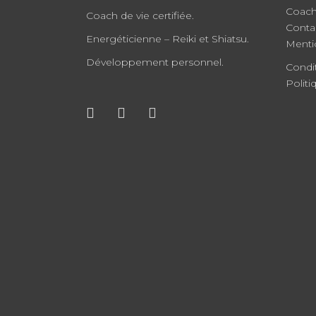
Coach
Coach de vie certifiée.
Conta
Energéticienne – Reiki et Shiatsu.
Menti
Développement personnel.
Condi
Politi