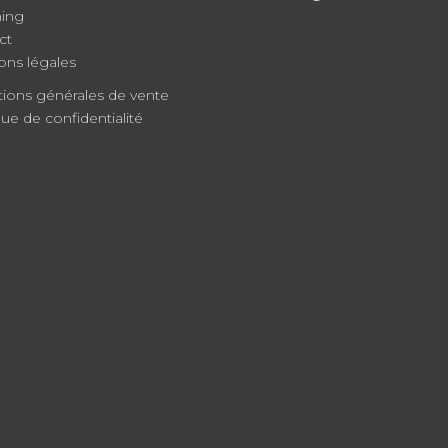
ing
ct
ons légales
tions générales de vente
que de confidentialité