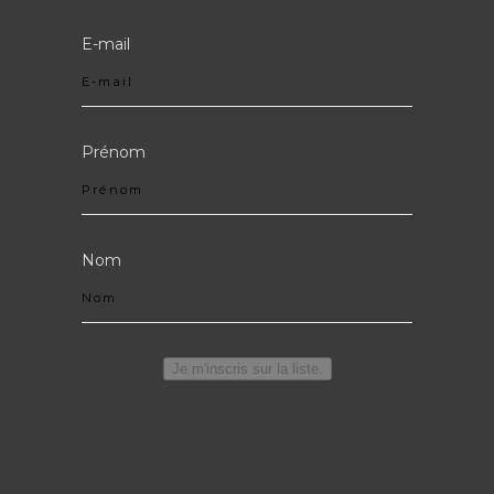
E-mail
Prénom
Nom
Je m'inscris sur la liste.