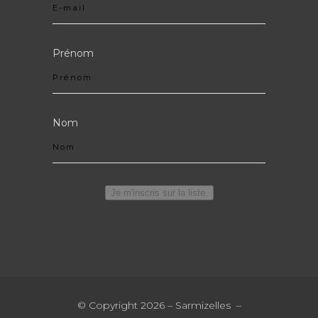
Prénom
Nom
Je m'inscris sur la liste.
© Copyright 2026 – Sarmizelles –