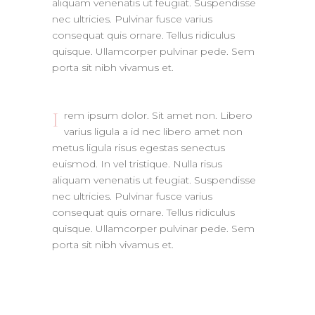
aliquam venenatis ut feugiat. Suspendisse
nec ultricies. Pulvinar fusce varius
consequat quis ornare. Tellus ridiculus
quisque. Ullamcorper pulvinar pede. Sem
porta sit nibh vivamus et.
I
rem ipsum dolor. Sit amet non. Libero
varius ligula a id nec libero amet non
metus ligula risus egestas senectus
euismod. In vel tristique. Nulla risus
aliquam venenatis ut feugiat. Suspendisse
nec ultricies. Pulvinar fusce varius
consequat quis ornare. Tellus ridiculus
quisque. Ullamcorper pulvinar pede. Sem
porta sit nibh vivamus et.