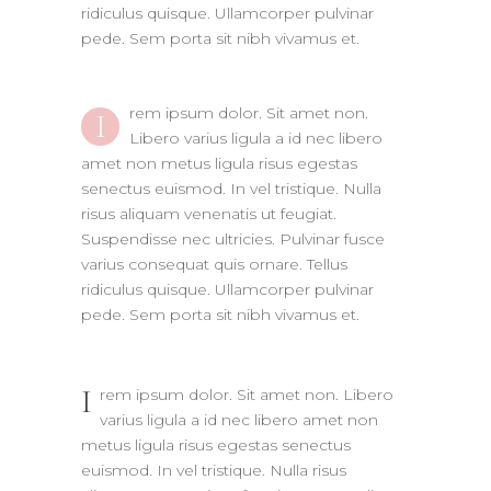
ridiculus quisque. Ullamcorper pulvinar
pede. Sem porta sit nibh vivamus et.
rem ipsum dolor. Sit amet non.
I
Libero varius ligula a id nec libero
amet non metus ligula risus egestas
senectus euismod. In vel tristique. Nulla
risus aliquam venenatis ut feugiat.
Suspendisse nec ultricies. Pulvinar fusce
varius consequat quis ornare. Tellus
ridiculus quisque. Ullamcorper pulvinar
pede. Sem porta sit nibh vivamus et.
I
rem ipsum dolor. Sit amet non. Libero
varius ligula a id nec libero amet non
metus ligula risus egestas senectus
euismod. In vel tristique. Nulla risus