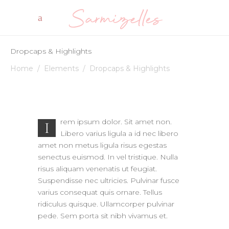
Dropcaps & Highlights
Home
/
Elements
/
Dropcaps & Highlights
rem ipsum dolor. Sit amet non.
I
Libero varius ligula a id nec libero
amet non metus ligula risus egestas
senectus euismod. In vel tristique. Nulla
risus aliquam venenatis ut feugiat.
Suspendisse nec ultricies. Pulvinar fusce
varius consequat quis ornare. Tellus
ridiculus quisque. Ullamcorper pulvinar
pede. Sem porta sit nibh vivamus et.